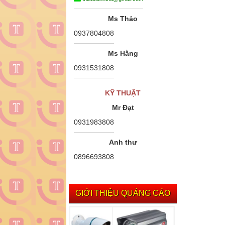
Ms Thảo
0937804808
Ms Hằng
0931531808
KỸ THUẬT
Mr Đạt
0931983808
Anh thư
0896693808
GIỚI THIỆU QUẢNG CÁO