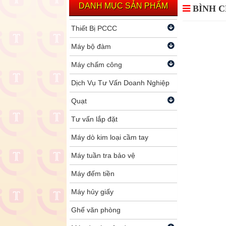
DANH MỤC SẢN PHẨM
BÌNH C
Thiết Bị PCCC
Máy bộ đàm
Máy chấm công
Dịch Vụ Tư Vấn Doanh Nghiệp
Quạt
Tư vấn lắp đặt
Máy dò kim loại cầm tay
Máy tuần tra bảo vệ
Máy đếm tiền
Máy hủy giấy
Ghế văn phòng