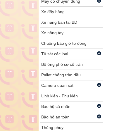
Máy đo chuyên dụng
Xe đẩy hàng
Xe nâng bàn tại BD
Xe nâng tay
Chuông báo giờ tự động
Tủ sắt các loại
Bộ ứng phó sự cố tràn
Pallet chống tràn dầu
Camera quan sát
Linh kiện - Phụ kiện
Bảo hộ cá nhân
Bảo hộ an toàn
Thùng phuy