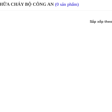
HỮA CHÁY BỘ CÔNG AN
(0 sản phẩm)
Sắp xếp the