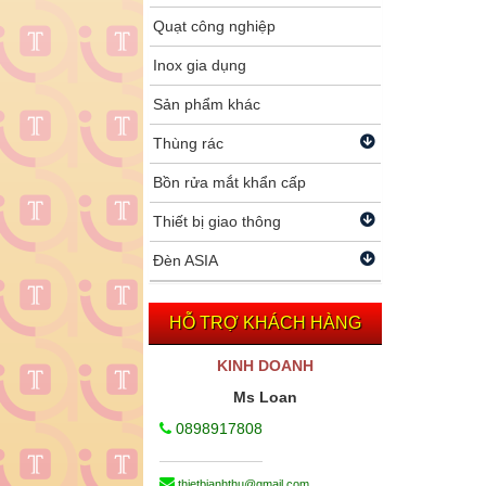
Quạt công nghiệp
Inox gia dụng
Sản phẩm khác
Thùng rác
Bồn rửa mắt khẩn cấp
Thiết bị giao thông
Đèn ASIA
HỖ TRỢ KHÁCH HÀNG
KINH DOANH
Ms Loan
0898917808
thietbianhthu@gmail.com