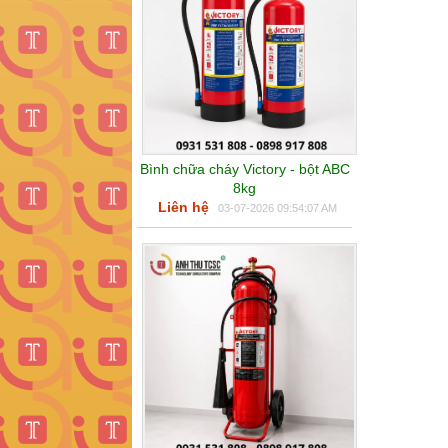
Bình chữa cháy Victory - bột ABC
8kg
Liên hệ
03-07-2026 09:54:07 AM