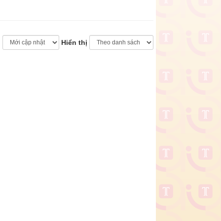
o
Hiển thị