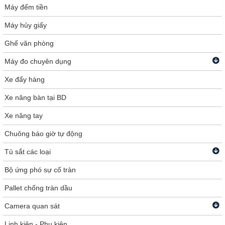
Máy đếm tiền
Máy hủy giấy
Ghế văn phòng
Máy đo chuyên dụng
Xe đẩy hàng
Xe nâng bàn tại BD
Xe nâng tay
Chuông báo giờ tự động
Tủ sắt các loại
Bộ ứng phó sự cố tràn
Pallet chống tràn dầu
Camera quan sát
Linh kiện - Phụ kiện