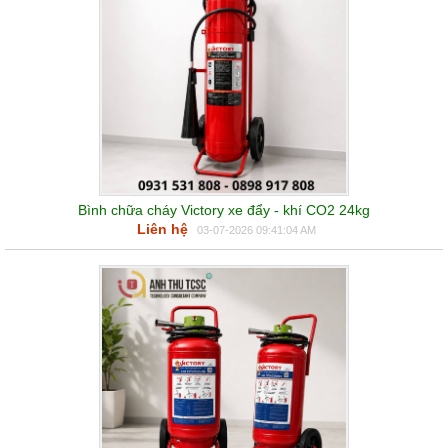
Bình chữa cháy Victory xe đẩy - khí CO2 24kg
Liên hệ
03-07-2026 09:41:04 AM