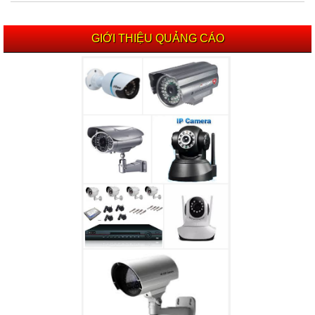
GIỚI THIỆU QUẢNG CÁO