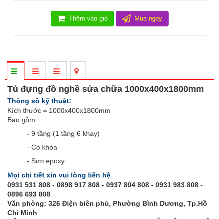
Thêm vào giỏ
Mua ngay
Tủ đựng đồ nghề sửa chữa 1000x400x1800mm
Thông số kỹ thuật:
Kích thước = 1000x400x1800mm
Bao gồm:
- 9 tầng (1 tầng 6 khay)
- Có khóa
- Sơn epoxy
Mọi chi tiết xin vui lòng liên hệ
0931 531 808 - 0898 917 808 - 0937 804 808 - 0931 983 808 -
0896 693 808
Văn phòng: 326 Điện biên phủ, Phường Bình Dương, Tp.Hồ
Chí Minh