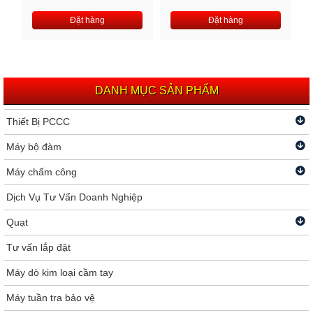
Đặt hàng
Đặt hàng
DANH MỤC SẢN PHẨM
Thiết Bị PCCC
Máy bộ đàm
Máy chấm công
Dịch Vụ Tư Vấn Doanh Nghiệp
Quạt
Tư vấn lắp đặt
Máy dò kim loại cầm tay
Máy tuần tra bảo vệ