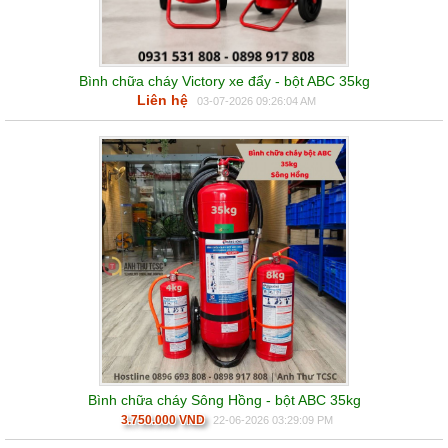
Bình chữa cháy Victory xe đẩy - bột ABC 35kg
Liên hệ
03-07-2026 09:26:04 AM
Bình chữa cháy Sông Hồng - bột ABC 35kg
3.750.000 VND
22-06-2026 03:29:09 PM