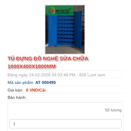
TỦ ĐỰNG ĐỒ NGHỀ SỬA CHỮA
1000X400X1800MM
Đăng ngày 24-02-2026 04:03:48 PM - 828 Lượt xem
Mã sản phẩm:
AT 000495
Giá bán:
0 VND/Cái
Bảo hành:
Số lượng