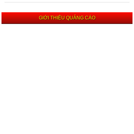
GIỚI THIỆU QUẢNG CÁO