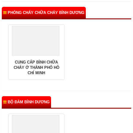
PHÒNG CHÁY CHỮA CHÁY BÌNH DƯƠNG
CUNG CẤP BÌNH CHỮA
CHÁY Ở THÀNH PHỐ HỒ
CHÍ MINH
BỘ ĐÀM BÌNH DƯƠNG