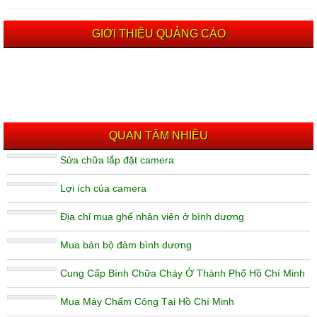
GIỚI THIỆU QUẢNG CÁO
QUAN TÂM NHIỀU
Sửa chữa lắp đặt camera
Lợi ích của camera
Địa chỉ mua ghế nhân viên ở bình dương
Mua bán bộ đàm bình dương
Cung Cấp Bình Chữa Cháy Ở Thành Phố Hồ Chí Minh
Mua Máy Chấm Công Tại Hồ Chí Minh