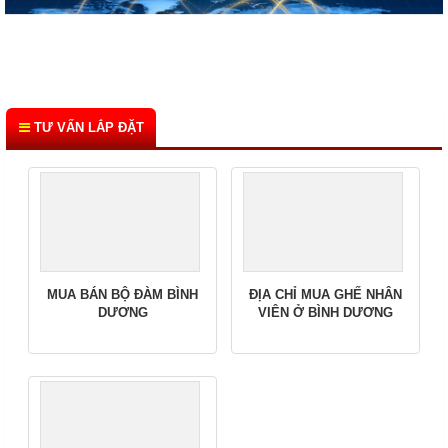
TƯ VẤN LẮP ĐẶT
MUA BÁN BỘ ĐÀM BÌNH
ĐỊA CHỈ MUA GHẾ NHÂN
DƯƠNG
VIÊN Ở BÌNH DƯƠNG