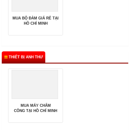
MUA BỘ ĐÀM GIÁ RẺ TẠI
HỒ CHÍ MINH
THIẾT BỊ ANH THƯ
MUA MÁY CHẤM
CÔNG TẠI HỒ CHÍ MINH