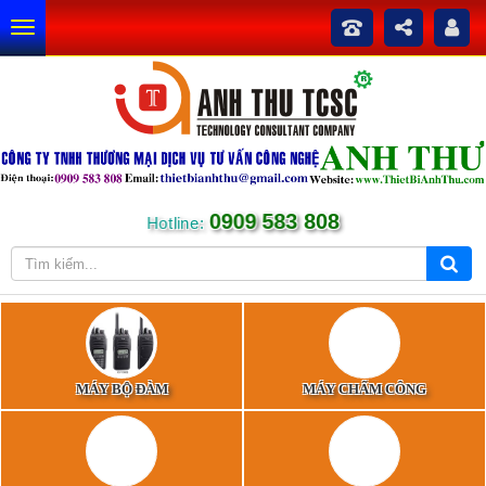
0909 583 808
Hotline:
MÁY BỘ ĐÀM
MÁY CHẤM CÔNG