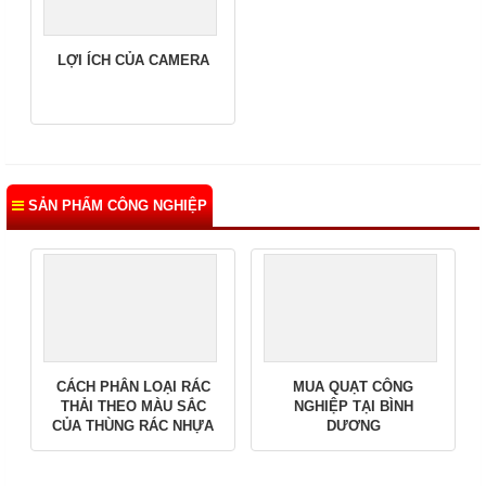
LỢI ÍCH CỦA CAMERA
SẢN PHẨM CÔNG NGHIỆP
CÁCH PHÂN LOẠI RÁC
MUA QUẠT CÔNG
THẢI THEO MÀU SẮC
NGHIỆP TẠI BÌNH
CỦA THÙNG RÁC NHỰA
DƯƠNG