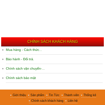
CHÍNH SÁCH KHÁCH HÀNG
Mua hàng - Cách thức...
Bảo hành - Đổi trả.
Chính sách vận chuyển-...
Chính sách bảo mật
Giới thiệu
Sản phẩm
Tin Tức
Thành viên
Thống kê
Chính sách khách hàng
Liên hệ