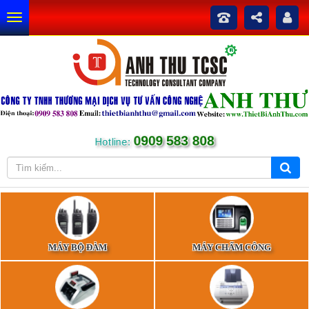
0909 583 808
Hotline:
MÁY BỘ ĐÀM
MÁY CHẤM CÔNG