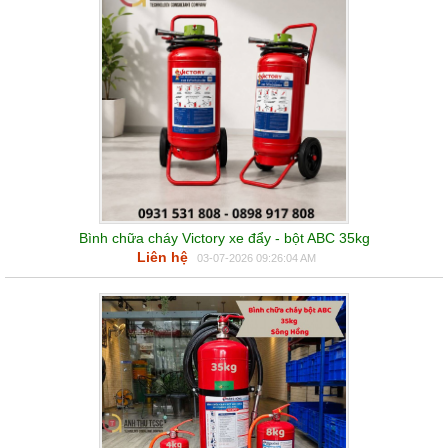
Bình chữa cháy Victory xe đẩy - bột ABC 35kg
Liên hệ
03-07-2026 09:26:04 AM