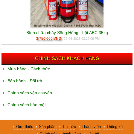
Bình chữa cháy Sông Hồng - bột ABC 35kg
3.750.000 VND
22-06-2026 03:29:09 PM
CHÍNH SÁCH KHÁCH HÀNG
Mua hàng - Cách thức...
Bảo hành - Đổi trả.
Chính sách vận chuyển-...
Chính sách bảo mật
Giới thiệu
Sản phẩm
Tin Tức
Thành viên
Thống kê
Chính sách khách hàng
Liên hệ