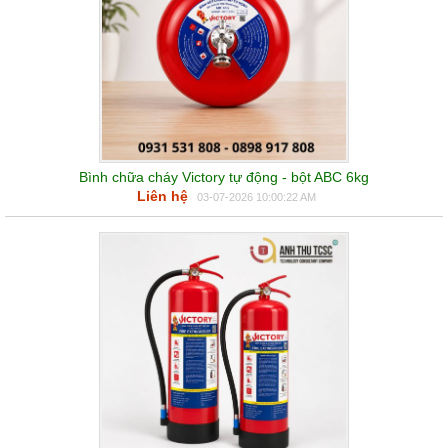
Bình chữa cháy Victory tự động - bột ABC 6kg
Liên hệ
03-07-2026 10:00:22 AM