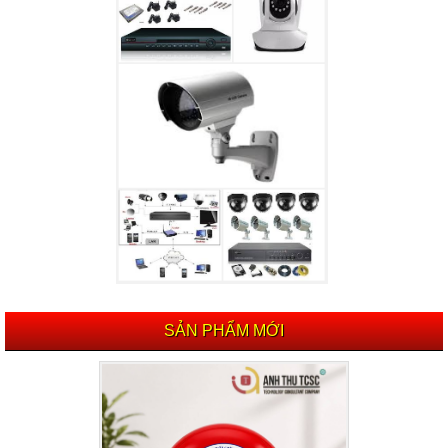
SẢN PHẨM MỚI