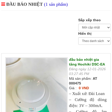
ĐẦU BÁO NHIỆT
(1 sản phẩm)
Sắp xếp theo
Hiển thị
đầu báo nhiệt gia
tăng Hochiki DSC-EA
Đăng ngày 12-01-2026
03:27:45 PM
Mã sản phẩm:
AT
000475
Giá :
0 VND
– Xuất xứ: Đài Loan
– Cường độ dòng
điện: 3V – 300mA.
– Cường độ âm