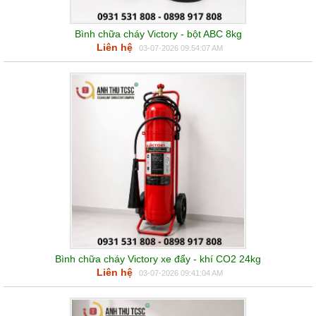
Bình chữa cháy Victory - bột ABC 8kg
Liên hệ
03-07-2026 09:54:07 AM
Bình chữa cháy Victory xe đẩy - khí CO2 24kg
Liên hệ
03-07-2026 09:41:04 AM