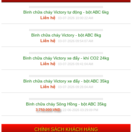
Bình chữa cháy Victory tự động - bột ABC 6kg
Liên hệ
03-07-2026 10:00:22 AM
Bình chữa cháy Victory - bột ABC 8kg
Liên hệ
03-07-2026 09:54:07 AM
Bình chữa cháy Victory xe đẩy - khí CO2 24kg
Liên hệ
03-07-2026 09:41:04 AM
Bình chữa cháy Victory xe đẩy - bột ABC 35kg
Liên hệ
03-07-2026 09:26:04 AM
Bình chữa cháy Sông Hồng - bột ABC 35kg
3.750.000 VND
22-06-2026 03:29:09 PM
CHÍNH SÁCH KHÁCH HÀNG