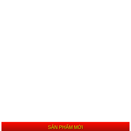
SẢN PHẨM MỚI