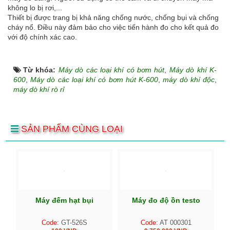
không lo bị rơi,...
Thiết bị được trang bị khả năng chống nước, chống bụi và chống
cháy nổ. Điều này đảm bảo cho việc tiến hành đo cho kết quả đo
với độ chính xác cao.
Từ khóa:
Máy dò các loại khí có bơm hút
,
Máy dò khí K-
600
,
Máy dò các loại khí có bơm hút K-600
,
máy dò khí độc
,
máy dò khí rò rỉ
SẢN PHẨM CÙNG LOẠI
Máy đếm hạt bụi
Máy đo độ ồn testo
Code:
GT-526S
Code:
AT 000301