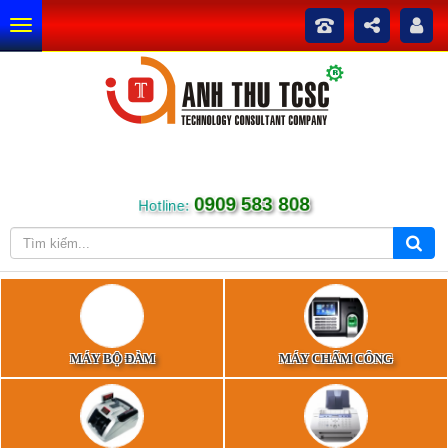
0909 583 808
Hotline:
MÁY BỘ ĐÀM
MÁY CHẤM CÔNG