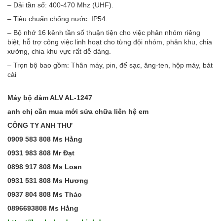
– Dải tần số: 400-470 Mhz (UHF).
– Tiêu chuẩn chống nước: IP54.
– Bộ nhớ 16 kênh tần số thuận tiện cho việc phân nhóm riêng
biệt, hỗ trợ công việc linh hoạt cho từng đội nhóm, phân khu, chia
xưởng, chia khu vực rất dễ dàng.
– Trọn bộ bao gồm: Thân máy, pin, đế sạc, ăng-ten, hộp máy, bát
cài
Máy bộ đàm ALV AL-1247
anh chị cần mua mới sửa chữa liên hệ em
CÔNG TY ANH THƯ
0909 583 808 Ms Hằng
0931 983 808 Mr Đạt
0898 917 808 Ms Loan
0931 531 808 Ms Hương
0937 804 808 Ms Thảo
0896693808 Ms Hằng