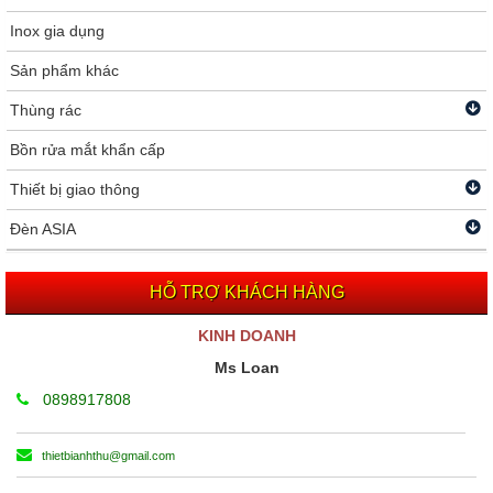
Inox gia dụng
Sản phẩm khác
Thùng rác
Bồn rửa mắt khẩn cấp
Thiết bị giao thông
Đèn ASIA
HỖ TRỢ KHÁCH HÀNG
KINH DOANH
Ms Loan
0898917808
thietbianhthu@gmail.com