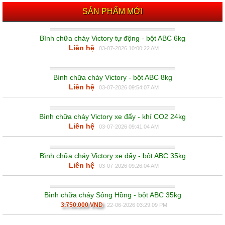
SẢN PHẨM MỚI
Bình chữa cháy Victory tự động - bột ABC 6kg
Liên hệ
03-07-2026 10:00:22 AM
Bình chữa cháy Victory - bột ABC 8kg
Liên hệ
03-07-2026 09:54:07 AM
Bình chữa cháy Victory xe đẩy - khí CO2 24kg
Liên hệ
03-07-2026 09:41:04 AM
Bình chữa cháy Victory xe đẩy - bột ABC 35kg
Liên hệ
03-07-2026 09:26:04 AM
Bình chữa cháy Sông Hồng - bột ABC 35kg
3.750.000 VND
22-06-2026 03:29:09 PM