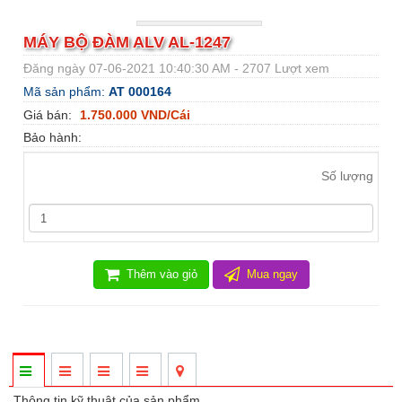
MÁY BỘ ĐÀM ALV AL-1247
Đăng ngày 07-06-2021 10:40:30 AM - 2707 Lượt xem
Mã sản phẩm:
AT 000164
Giá bán:
1.750.000 VND/Cái
Bảo hành:
Số lượng
Thêm vào giỏ
Mua ngay
Thông tin kỹ thuật của sản phẩm