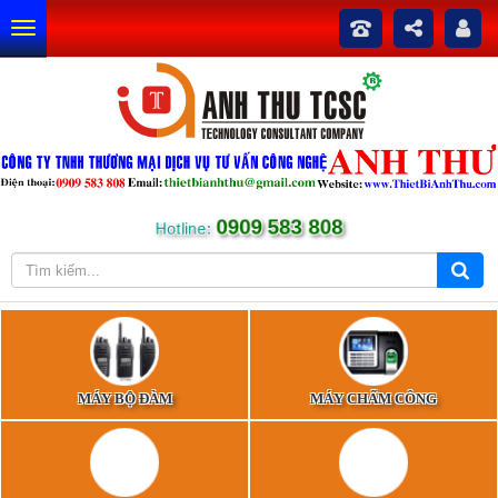
0909 583 808
Hotline:
MÁY BỘ ĐÀM
MÁY CHẤM CÔNG