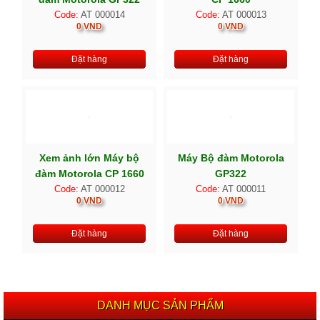
Code:
AT 000014
Code:
AT 000013
0 VND
0 VND
Đặt hàng
Đặt hàng
Xem ảnh lớn Máy bộ
Máy Bộ đàm Motorola
đàm Motorola CP 1660
GP322
Code:
AT 000012
Code:
AT 000011
0 VND
0 VND
Đặt hàng
Đặt hàng
DANH MỤC SẢN PHẨM