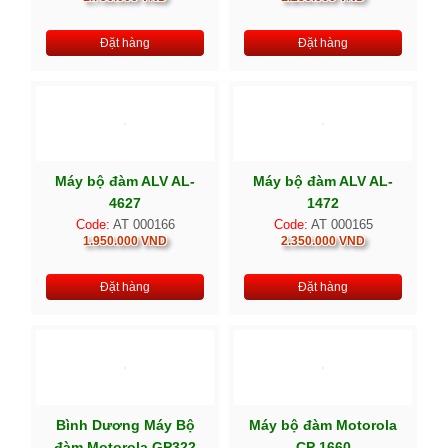
Đặt hàng
Đặt hàng
Máy bộ đàm ALV AL-
Máy bộ đàm ALV AL-
4627
1472
Code:
AT 000166
Code:
AT 000165
1.950.000 VND
2.350.000 VND
Đặt hàng
Đặt hàng
Bình Dương Máy Bộ
Máy bộ đàm Motorola
đàm Motorola GP322
CP 1660