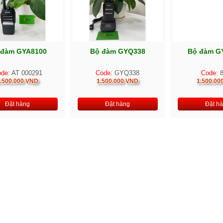
 đàm GYA8100
Bộ đàm GYQ338
Bộ đàm G
de:
AT 000291
Code:
GYQ338
Code:
8
.500.000 VND
1.500.000 VND
1.500.00
Đặt hàng
Đặt hàng
Đặt h