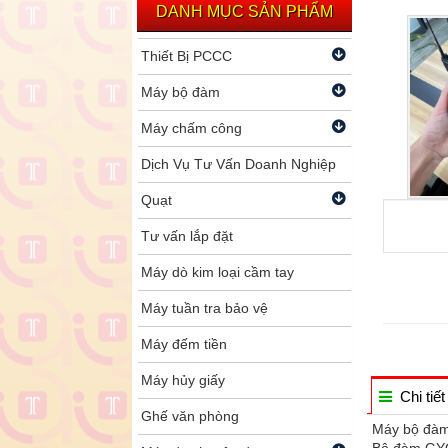
DANH MỤC SẢN PHẨM
Thiết Bị PCCC
Máy bộ đàm
Máy chấm công
Dịch Vụ Tư Vấn Doanh Nghiệp
Quạt
Tư vấn lắp đặt
Máy dò kim loại cầm tay
Máy tuần tra bảo vệ
Máy đếm tiền
Máy hủy giấy
Chi tiết
Ghế văn phòng
Máy bộ đà