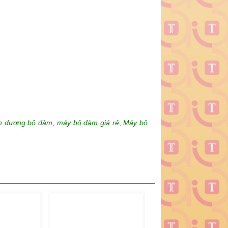
h dương bộ đàm
,
máy bộ đàm giá rẻ
,
Máy bộ