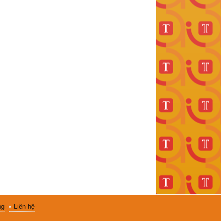
ng
Liên hệ