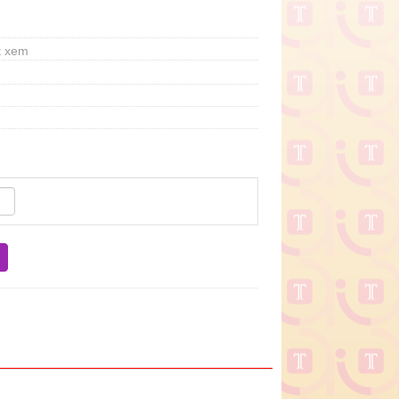
t xem