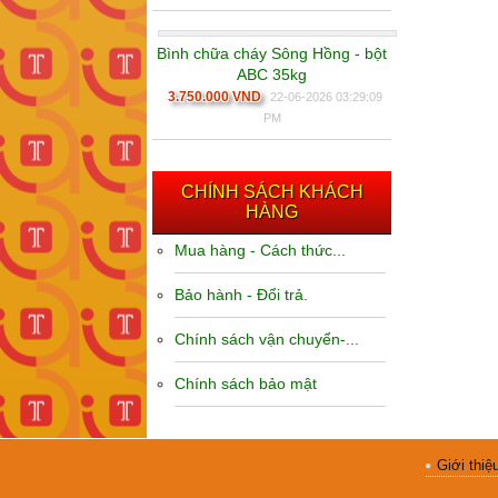
Bình chữa cháy Sông Hồng - bột
ABC 35kg
3.750.000 VND
22-06-2026 03:29:09
PM
CHÍNH SÁCH KHÁCH
HÀNG
Mua hàng - Cách thức...
Bảo hành - Đổi trả.
Chính sách vận chuyển-...
Chính sách bảo mật
Giới thiệ