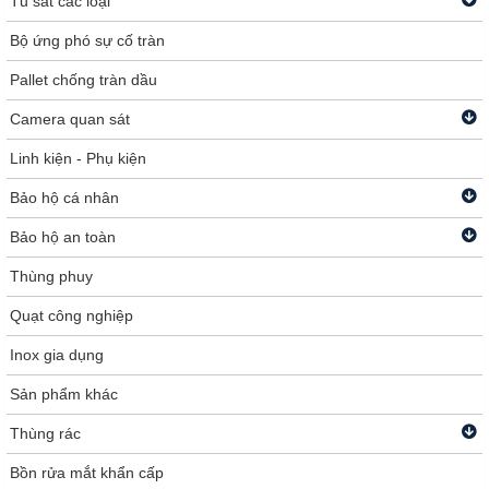
Tủ sắt các loại
Bộ ứng phó sự cố tràn
Pallet chống tràn dầu
Camera quan sát
Linh kiện - Phụ kiện
Bảo hộ cá nhân
Bảo hộ an toàn
Thùng phuy
Quạt công nghiệp
Inox gia dụng
Sản phẩm khác
Thùng rác
Bồn rửa mắt khẩn cấp