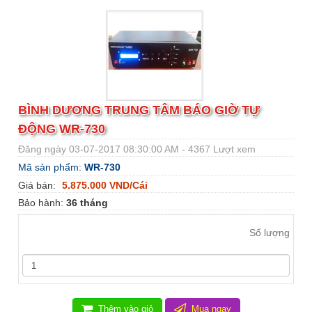
BÌNH DƯƠNG TRUNG TÂM BÁO GIỜ TỰ
ĐỘNG WR-730
Đăng ngày 03-07-2017 08:30:00 AM - 4367 Lượt xem
Mã sản phẩm:
WR-730
Giá bán:
5.875.000 VND/Cái
Bảo hành:
36 tháng
Số lượng
Thêm vào giỏ
Mua ngay