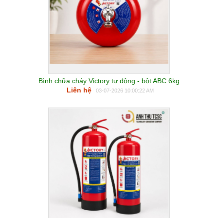
Bình chữa cháy Victory tự động - bột ABC 6kg
Liên hệ
03-07-2026 10:00:22 AM