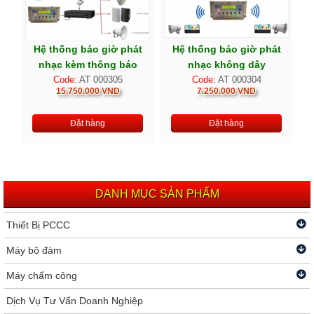
Hệ thống báo giờ phát
Hệ thống báo giờ phát
nhạc kèm thông báo
nhạc không dây
Code:
AT 000305
Code:
AT 000304
15.750.000 VND
7.250.000 VND
Đặt hàng
Đặt hàng
DANH MỤC SẢN PHẨM
Thiết Bị PCCC
Máy bộ đàm
Máy chấm công
Dịch Vụ Tư Vấn Doanh Nghiệp