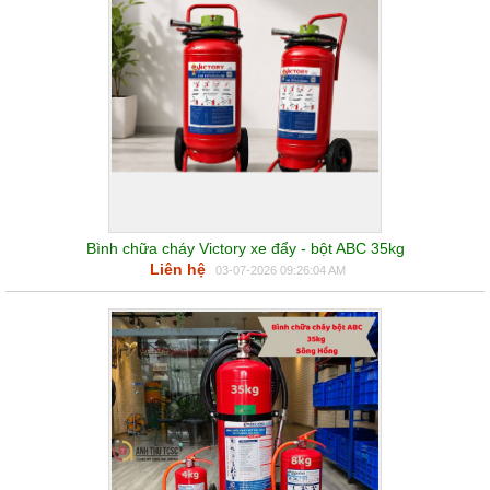
Bình chữa cháy Victory xe đẩy - bột ABC 35kg
Liên hệ
03-07-2026 09:26:04 AM