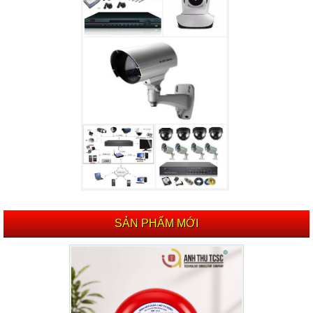
SẢN PHẨM MỚI