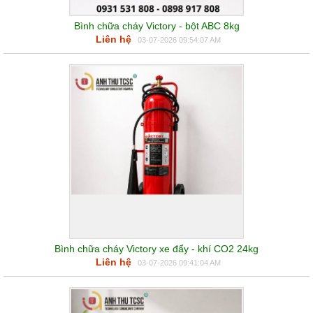
Bình chữa cháy Victory - bột ABC 8kg
Liên hệ
03-07-2026 09:54:07 AM
Bình chữa cháy Victory xe đẩy - khí CO2 24kg
Liên hệ
03-07-2026 09:41:04 AM