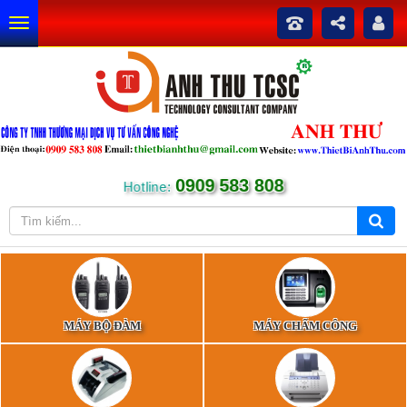
0909 583 808
Hotline:
MÁY BỘ ĐÀM
MÁY CHẤM CÔNG