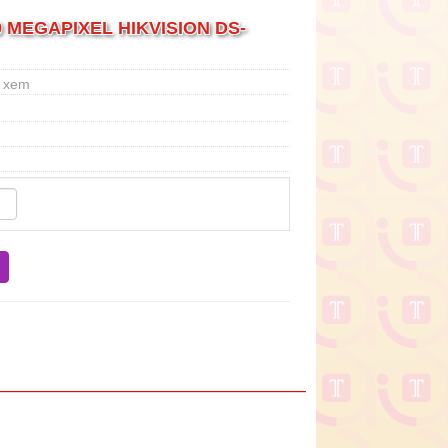
 MEGAPIXEL HIKVISION DS-
t xem