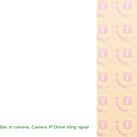
bảo trì camera
,
Camera IP Dome hồng ngoại