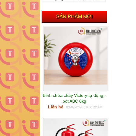
SẢN PHẨM MỚI
Bình chữa cháy Victory tự động -
bột ABC 6kg
Liên hệ
03-07-2026 10:00:22 AM