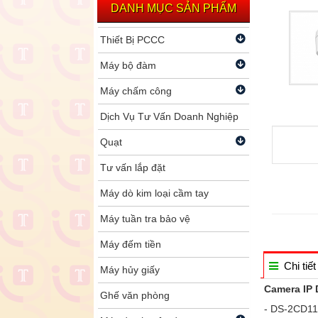
DANH MỤC SẢN PHẨM
Thiết Bị PCCC
Máy bộ đàm
Máy chấm công
Dịch Vụ Tư Vấn Doanh Nghiệp
Quạt
Tư vấn lắp đặt
Máy dò kim loại cầm tay
Máy tuần tra bảo vệ
Máy đếm tiền
Chi tiết
Máy hủy giấy
Camera IP 
Ghế văn phòng
- DS-2CD11