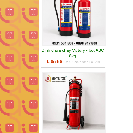
Bình chữa cháy Victory - bột ABC
8kg
Liên hệ
03-07-2026 09:54:07 AM