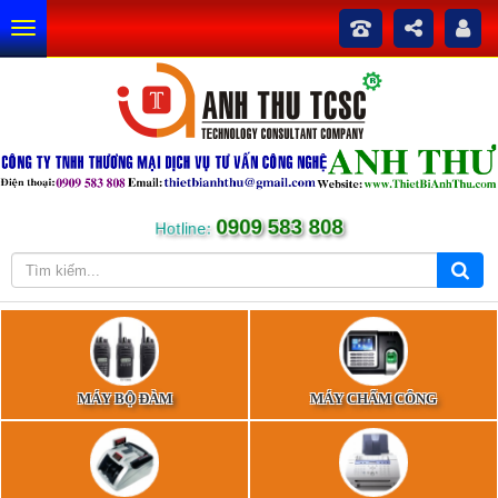
0909 583 808
Hotline:
MÁY BỘ ĐÀM
MÁY CHẤM CÔNG