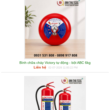
Bình chữa cháy Victory tự động - bột ABC 6kg
Liên hệ
02-07-2026 11:00:22 PM