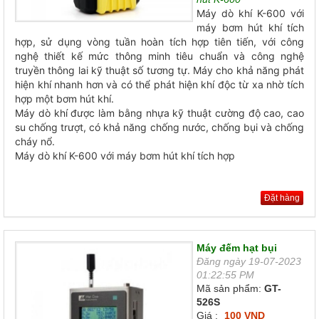
Máy dò khí K-600
với
máy bơm hút khí tích
hợp, sử dụng vòng tuần hoàn tích hợp tiên tiến, với công
nghệ thiết kế mức thông minh tiêu chuẩn và công nghệ
truyền thông lai kỹ thuật số tương tự. Máy cho khả năng phát
hiện khí nhanh hơn và có thể phát hiện khí độc từ xa nhờ tích
hợp một bơm hút khí.
Máy dò khí được làm bằng nhựa kỹ thuật cường độ cao, cao
su chống trượt, có khả năng chống nước, chống bụi và chống
cháy nổ.
Máy dò khí K-600 với máy bơm hút khí tích hợp
Đặt hàng
Máy đếm hạt bụi
Đăng ngày 19-07-2023
01:22:55 PM
Mã sản phẩm:
GT-
526S
Giá :
100 VND