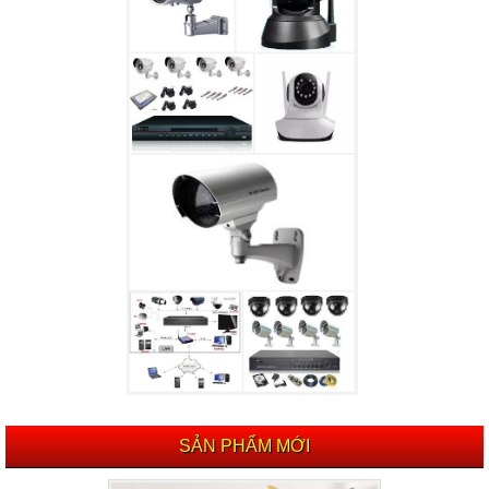
SẢN PHẨM MỚI