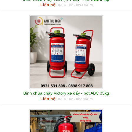
Liên hệ
02-07-2026 10:41:04 PM
Bình chữa cháy Victory xe đẩy - bột ABC 35kg
Liên hệ
02-07-2026 10:26:04 PM