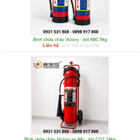
Bình chữa cháy Victory - bột ABC 8kg
Liên hệ
02-07-2026 10:54:07 PM
Bình chữa cháy Victory xe đẩy - khí CO2 24kg