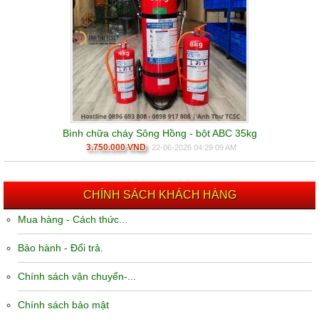
Bình chữa cháy Sông Hồng - bột ABC 35kg
3.750.000 VND
22-06-2026 04:29:09 AM
CHÍNH SÁCH KHÁCH HÀNG
Mua hàng - Cách thức...
Bảo hành - Đổi trả.
Chính sách vận chuyển-...
Chính sách bảo mật