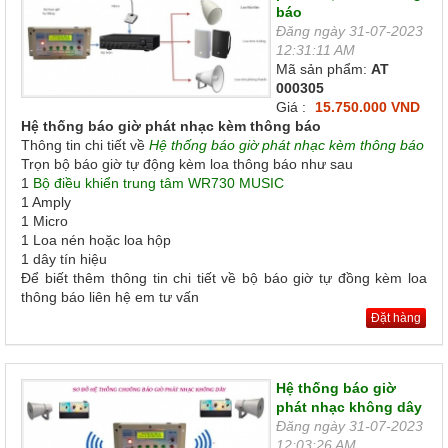
báo
Đăng ngày 31-07-2023
12:31:11 AM
Mã sản phẩm:
AT
000305
Giá :
15.750.000 VND
Hệ thống báo giờ phát nhạc kèm thông báo
Thông tin chi tiết về
Hệ thống báo giờ phát nhạc kèm thông báo
Trọn bộ báo giờ tự động kèm loa thông báo như sau
1
Bộ điều khiển trung tâm WR730 MUSIC
1 Amply
1 Micro
1 Loa nén hoặc loa hộp
1 dây tín hiệu
Để biết thêm thông tin chi tiết về bộ báo giờ tự đồng kèm loa
thông báo liên hệ em tư vấn
Đặt hàng
Hệ thống báo giờ
phát nhạc không dây
Đăng ngày 31-07-2023
12:03:26 AM