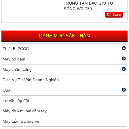
TRUNG TÂM BÁO GIỜ TỰ
ĐỘNG WR-730
Đặt hàng
DANH MỤC SẢN PHẨM
Thiết Bị PCCC
Máy bộ đàm
Máy chấm công
Dịch Vụ Tư Vấn Doanh Nghiệp
Quạt
Tư vấn lắp đặt
Máy dò kim loại cầm tay
Máy tuần tra bảo vệ