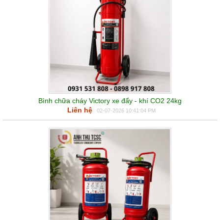
Bình chữa cháy Victory xe đẩy - khí CO2 24kg
Liên hệ
02-07-2026 10:41:04 PM