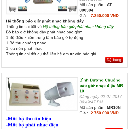
Mã sản phẩm:
AT
000304
Giá :
7.250.000 VND
Hệ thống báo giờ phát nhạc không dây
Thông tin chi tiết về
Hệ thống báo giờ phát nhạc không dây
Bộ báo giờ không dây phát nhạc bao gồm
1 Bộ điều khiển trung tâm báo giờ tự động
1 Bộ thu chuông nhạc
1 loa nén phát nhạc
Thông tin chi tiết cụ thể liên hệ em tư vấn báo giá
Đặt hàng
Bình Dương Chuông
báo giờ nhạc điệu MR
10
Đăng ngày 02-07-2017
09:49:47 PM
Mã sản phẩm:
MR10N
Giá :
2.750.000 VND
-
Một bộ thu tín hiệu
-Một bộ phát nhạc điệu