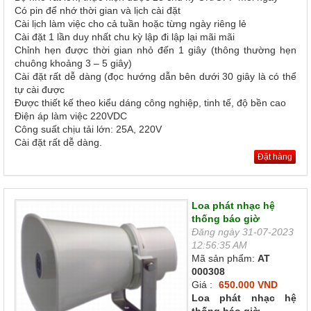
Có pin để nhớ thời gian và lịch cài đặt
Cài lịch làm việc cho cả tuần hoặc từng ngày riêng lẻ
Cài đặt 1 lần duy nhất chu kỳ lập đi lập lại mãi mãi
Chỉnh hẹn được thời gian nhỏ đến 1 giây (thông thường hẹn
chuông khoảng 3 – 5 giây)
Cài đặt rất dễ dàng (đọc hướng dẫn bên dưới 30 giây là có thể
tự cài được
Được thiết kế theo kiểu dáng công nghiệp, tinh tế, độ bền cao
Điện áp làm việc 220VDC
Công suất chịu tải lớn: 25A, 220V
Cài đặt rất dễ dàng.
Đặt hàng
Loa phát nhạc hệ
thống báo giờ
Đăng ngày 31-07-2023
12:56:35 AM
Mã sản phẩm:
AT
000308
Giá :
650.000 VND
Loa phát nhạc hệ