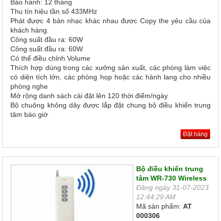
Bảo hành: 12 tháng
Thu tín hiệu tần số 433MHz
Phát được 4 bản nhạc khác nhau được Copy the yêu cầu của
khách hàng.
Công suất đầu ra: 60W
Công suất đầu ra: 60W
Có thể điều chỉnh Volume
Thích hợp dùng trong các xưởng sản xuất, các phòng làm việc
có diện tích lớn, các phòng họp hoặc các hành lang cho nhiều
phòng nghe
Mở rộng danh sách cài đặt lên 120 thời điểm/ngày
Bộ chuông không dây được lắp đặt chung bộ điều khiển trung
tâm báo giờ
Đặt hàng
Bộ điều khiển trung
tâm WR-730 Wireless
Đăng ngày 31-07-2023
12:44:29 AM
Mã sản phẩm:
AT
000306