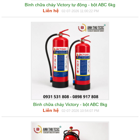
Bình chữa cháy Victory tự động - bột ABC 6kg
Liên hệ
02-07-2026 11:00:22 PM
Bình chữa cháy Victory - bột ABC 8kg
Liên hệ
02-07-2026 10:54:07 PM