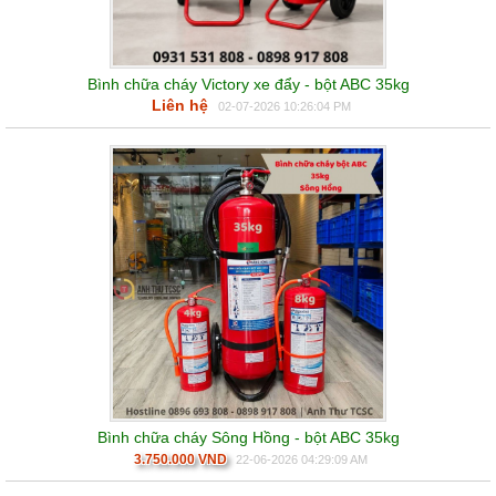
Bình chữa cháy Victory xe đẩy - bột ABC 35kg
Liên hệ
02-07-2026 10:26:04 PM
Bình chữa cháy Sông Hồng - bột ABC 35kg
3.750.000 VND
22-06-2026 04:29:09 AM