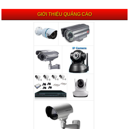
GIỚI THIỆU QUẢNG CÁO