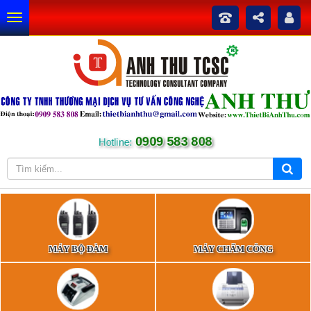
0909 583 808
Hotline:
MÁY BỘ ĐÀM
MÁY CHẤM CÔNG