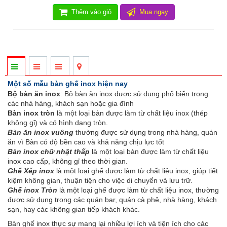
Thêm vào giỏ
Mua ngay
Một số mẫu bàn ghế inox hiện nay
Bộ bàn ăn inox
: Bộ bàn ăn inox được sử dụng phổ biến trong
các nhà hàng, khách sạn hoặc gia đình
Bàn inox tròn
là một loại bàn được làm từ chất liệu inox (thép
không gỉ) và có hình dạng tròn.
Bàn ăn inox vuông
thường được sử dụng trong nhà hàng, quán
ăn vì Bàn có độ bền cao và khả năng chịu lực tốt
Bàn inox chữ nhật thấp
là một loại bàn được làm từ chất liệu
inox cao cấp, không gỉ theo thời gian.
Ghế Xếp inox
là một loại ghế được làm từ chất liệu inox, giúp tiết
kiệm không gian, thuận tiện cho việc di chuyển và lưu trữ.
Ghế inox Tròn
là một loại ghế được làm từ chất liệu inox, thường
được sử dụng trong các quán bar, quán cà phê, nhà hàng, khách
sạn, hay các không gian tiếp khách khác.
Bàn ghế inox thực sự mang lại nhiều lợi ích và tiện ích cho các