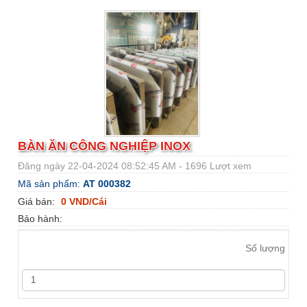
BÀN ĂN CÔNG NGHIỆP INOX
Đăng ngày 22-04-2024 08:52:45 AM - 1696 Lượt xem
Mã sản phẩm:
AT 000382
Giá bán:
0 VND/Cái
Bảo hành:
Số lượng