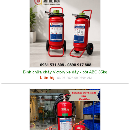
Bình chữa cháy Victory xe đẩy - bột ABC 35kg
Liên hệ
03-07-2026 09:26:04 AM