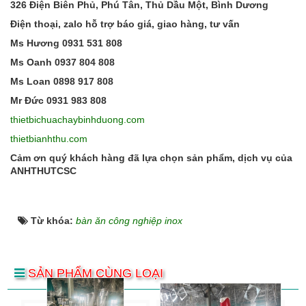
326 Điện Biên Phủ, Phú Tân, Thủ Dầu Một, Bình Dương
Điện thoại, zalo hỗ trợ báo giá, giao hàng, tư vấn
Ms Hương 0931 531 808
Ms Oanh 0937 804 808
Ms Loan 0898 917 808
Mr Đức 0931 983 808
thietbichuachaybinhduong.com
thietbianhthu.com
Cảm ơn quý khách hàng đã lựa chọn sản phẩm, dịch vụ của
ANHTHUTCSC
Từ khóa:
bàn ăn công nghiệp inox
SẢN PHẨM CÙNG LOẠI