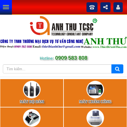
0909 583 808
Hotline:
MÁY BỘ ĐÀM
MÁY CHẤM CÔNG