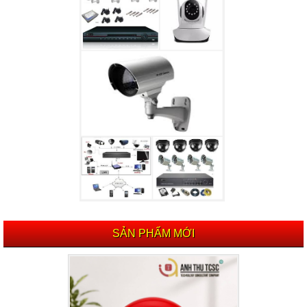
SẢN PHẨM MỚI