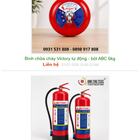
Bình chữa cháy Victory tự động - bột ABC 6kg
Liên hệ
03-07-2026 10:00:22 AM