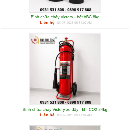
Bình chữa cháy Victory - bột ABC 8kg
Liên hệ
03-07-2026 09:54:07 AM
Bình chữa cháy Victory xe đẩy - khí CO2 24kg
Liên hệ
03-07-2026 09:41:04 AM