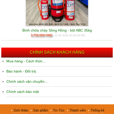
Bình chữa cháy Sông Hồng - bột ABC 35kg
3.750.000 VND
22-06-2026 03:29:09 PM
CHÍNH SÁCH KHÁCH HÀNG
Mua hàng - Cách thức...
Bảo hành - Đổi trả.
Chính sách vận chuyển-...
Chính sách bảo mật
Giới thiệu
Sản phẩm
Tin Tức
Thành viên
Thống kê