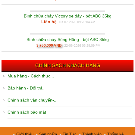
Bình chữa cháy Victory xe đẩy - bột ABC 35kg
Liên hệ
03-07-2026 09:26:04 AM
Bình chữa cháy Sông Hồng - bột ABC 35kg
3.750.000 VND
22-06-2026 03:29:09 PM
CHÍNH SÁCH KHÁCH HÀNG
Mua hàng - Cách thức...
Bảo hành - Đổi trả.
Chính sách vận chuyển-...
Chính sách bảo mật
Giới thiệu
Sản phẩm
Tin Tức
Thành viên
Thống kê