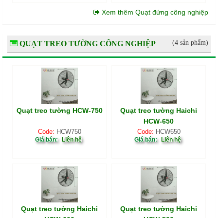
Xem thêm Quạt đứng công nghiệp
(4 sản phẩm)
QUẠT TREO TƯỜNG CÔNG NGHIỆP
Quạt treo tường HCW-750
Quạt treo tường Haichi
HCW-650
Code:
HCW750
Code:
HCW650
Giá bán:
Liên hệ
Giá bán:
Liên hệ
Quạt treo tường Haichi
Quạt treo tường Haichi