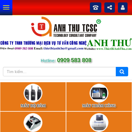
0909 583 808
Hotline:
MÁY BỘ ĐÀM
MÁY CHẤM CÔNG