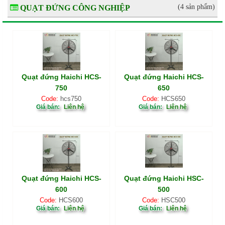
(4 sản phẩm)
QUẠT ĐỨNG CÔNG NGHIỆP
Quạt đứng Haichi HCS-
Quạt đứng Haichi HCS-
750
650
Code:
hcs750
Code:
HCS650
Giá bán:
Liên hệ
Giá bán:
Liên hệ
Quạt đứng Haichi HCS-
Quạt đứng Haichi HSC-
600
500
Code:
HCS600
Code:
HSC500
Giá bán:
Liên hệ
Giá bán:
Liên hệ