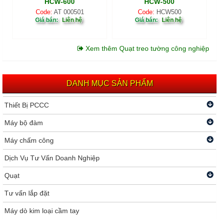
HCW-600
HCW-500
Code:
AT 000501
Code:
HCW500
Giá bán:
Liên hệ
Giá bán:
Liên hệ
Xem thêm Quạt treo tường công nghiệp
DANH MỤC SẢN PHẨM
Thiết Bị PCCC
Máy bộ đàm
Máy chấm công
Dịch Vụ Tư Vấn Doanh Nghiệp
Quạt
Tư vấn lắp đặt
Máy dò kim loại cầm tay